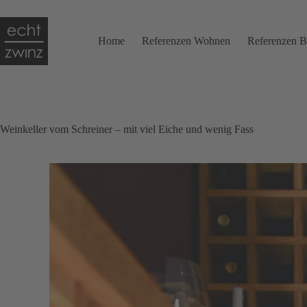
Zum
Inhalt
springen
Home
Referenzen Wohnen
Referenzen B
Weinkeller vom Schreiner – mit viel Eiche und wenig Fass