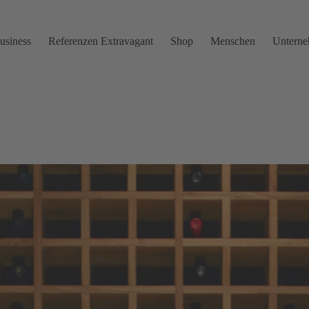
usiness
Referenzen Extravagant
Shop
Menschen
Untern