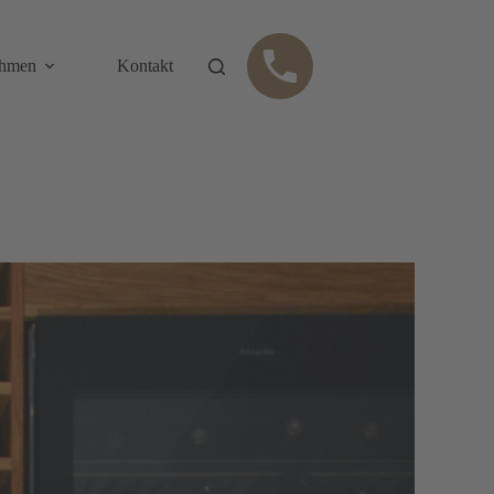
Anru
fen
ehmen
Kontakt