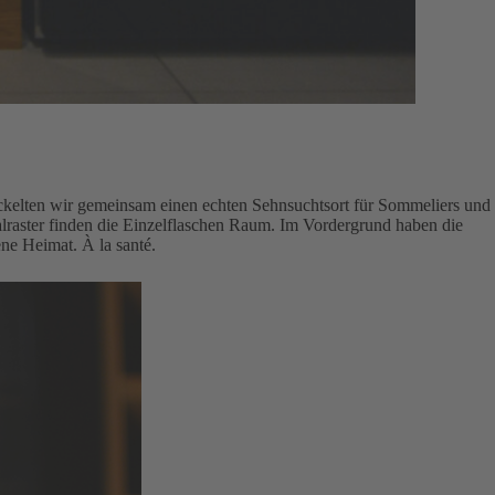
ckelten wir gemeinsam einen echten Sehnsuchtsort für Sommeliers und
alraster finden die Einzelflaschen Raum. Im Vordergrund haben die
ne Heimat. À la santé.