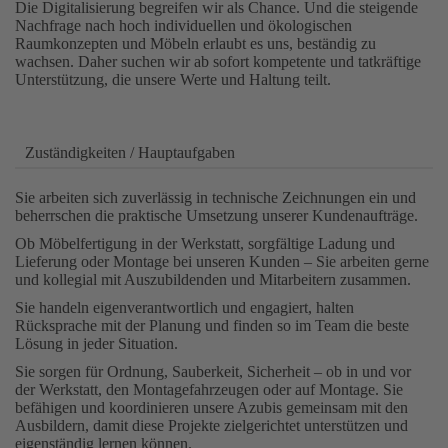
Die Digitalisierung begreifen wir als Chance. Und die steigende
Nachfrage nach hoch individuellen und ökologischen
Raumkonzepten und Möbeln erlaubt es uns, beständig zu
wachsen. Daher suchen wir ab sofort kompetente und tatkräftige
Unterstützung, die unsere Werte und Haltung teilt.
Zuständigkeiten / Hauptaufgaben
Sie arbeiten sich zuverlässig in technische Zeichnungen ein und
beherrschen die praktische Umsetzung unserer Kundenaufträge.
Ob Möbelfertigung in der Werkstatt, sorgfältige Ladung und
Lieferung oder Montage bei unseren Kunden – Sie arbeiten gerne
und kollegial mit Auszubildenden und Mitarbeitern zusammen.
Sie handeln eigenverantwortlich und engagiert, halten
Rücksprache mit der Planung und finden so im Team die beste
Lösung in jeder Situation.
Sie sorgen für Ordnung, Sauberkeit, Sicherheit – ob in und vor
der Werkstatt, den Montagefahrzeugen oder auf Montage. Sie
befähigen und koordinieren unsere Azubis gemeinsam mit den
Ausbildern, damit diese Projekte zielgerichtet unterstützen und
eigenständig lernen können.