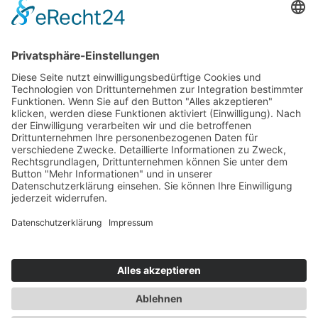
PDF-Export
Als PDF exportieren
Starten wir Ihr Projekt
Jetzt Anfrage schicken.