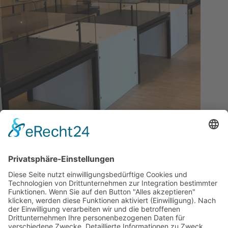
Ausstellungsmöbel aus recycelten Textilien
More