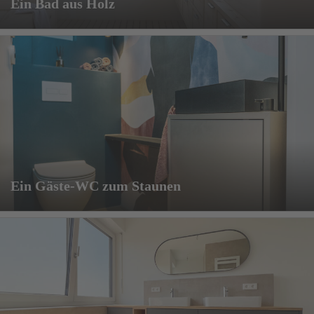
Ein Bad aus Holz
Ein Gäste-WC zum Staunen