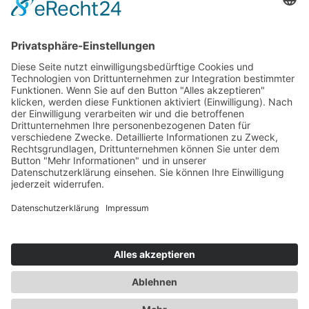
Welche Garderobe ist praktisch für
Familie, Kinder und Gäste?
Wie gelingt ein Homeoffice, ohne
dass mein Zuhause wie ein Büro
aussieht?
Starten wir Ihr Projekt
Jetzt Anfrage schicken.