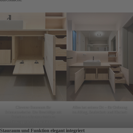
Cleverer Stauraum für
Alles hat seinen Ort – für Ordnung
Schmutzwäsche. Die Beschläge mit
im Alltag, Sauberkeit und Klarheit
Zuhaltern erlauben leichtes
Umklappen zum Ausräumen
Stauraum und Funktion elegant integriert