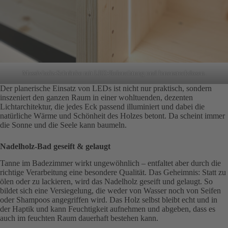
Massivholz-Schränke mit LED-Beleuchtung und Innensteckdosen.
Der planerische Einsatz von LEDs ist nicht nur praktisch, sondern
inszeniert den ganzen Raum in einer wohltuenden, dezenten
Lichtarchitektur, die jedes Eck passend illuminiert und dabei die
natürliche Wärme und Schönheit des Holzes betont. Da scheint immer
die Sonne und die Seele kann baumeln.
Nadelholz-Bad geseift & gelaugt
Tanne im Badezimmer wirkt ungewöhnlich – entfaltet aber durch die
richtige Verarbeitung eine besondere Qualität. Das Geheimnis: Statt zu
ölen oder zu lackieren, wird das Nadelholz geseift und gelaugt. So
bildet sich eine Versiegelung, die weder von Wasser noch von Seifen
oder Shampoos angegriffen wird. Das Holz selbst bleibt echt und in
der Haptik und kann Feuchtigkeit aufnehmen und abgeben, dass es
auch im feuchten Raum dauerhaft bestehen kann.