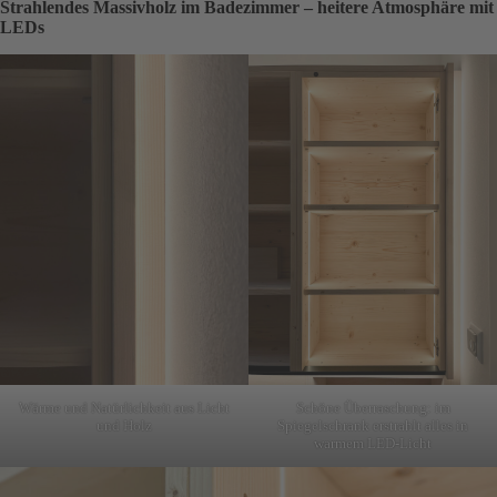
Strahlendes Massivholz im Badezimmer – heitere Atmosphäre mit
LEDs
Wärme und Natürlichkeit aus Licht
Schöne Überraschung: im
und Holz
Spiegelschrank erstrahlt alles in
warmem LED-Licht