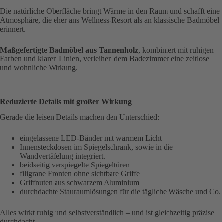
Die natürliche Oberfläche bringt Wärme in den Raum und schafft eine
Atmosphäre, die eher ans Wellness-Resort als an klassische Badmöbel
erinnert.
Maßgefertigte Badmöbel aus Tannenholz
, kombiniert mit ruhigen
Farben und klaren Linien, verleihen dem Badezimmer eine zeitlose
und wohnliche Wirkung.
Reduzierte Details mit großer Wirkung
Gerade die leisen Details machen den Unterschied:
eingelassene LED-Bänder mit warmem Licht
Innensteckdosen im Spiegelschrank, sowie in die
Wandvertäfelung integriert.
beidseitig verspiegelte Spiegeltüren
filigrane Fronten ohne sichtbare Griffe
Griffnuten aus schwarzem Aluminium
durchdachte Stauraumlösungen für die tägliche Wäsche und Co.
Alles wirkt ruhig und selbstverständlich – und ist gleichzeitig präzise
durchdacht.