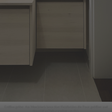
Grifflos gelöst: Am Waschtisch kann über Hohlkehlen die Front geöffnet und
das schöne Holz angefasst werden.