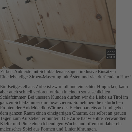
Zirben-Ankleide mit Schubladenauszügen inklusive Einsätzen
Eine lebendige Zirben-Maserung mit Ästen und viel durftendem Harz!
Ein Bettgestell aus Zirbe ist zwar toll und ein echter Hingucker, kann
aber auch schnell verloren wirken in einem sonst schlichten
Schlafzimmer. Bei unseren Kunden durften wir die Liebe zu Tirol im
ganzen Schlafzimmer durchexerzieren. So nehmen die natürlichen
Fronten der Ankleide die Wärme des Eichenparketts auf und geben
dem ganzen Raum einen einzigartigen Charme, der selbst an grauen
Tagen zum Aufstehen ermuntert. Die Zirbe hat wie ihre Verwandten
Kiefer und Pinie einen lebendigen Wuchs und offenbart daher ein
malerisches Spiel aus Formen und Linienführungen.