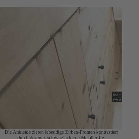
Die Ankleide zieren lebendige Zirben-Fronten kontrastiert
durch dezente, schwarzlackierte Metallgriffe.