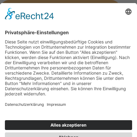
Ist unbehandeltes Holz im
Schlafzimmer sinnvoll?
Wie bleibt ein Schlafzimmer
ordentlich?
Wie nutzt man eine Dachschräge fürs
Schlafzimmer optimal?
Starten wir Ihr Projekt
Jetzt Anfrage schicken.