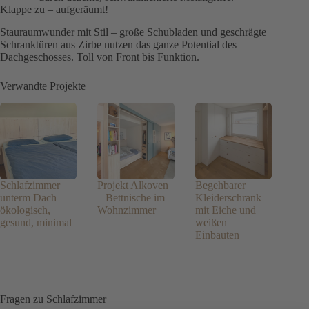
Klappe zu – aufgeräumt!
Stauraumwunder mit Stil – große Schubladen und geschrägte
Schranktüren aus Zirbe nutzen das ganze Potential des
Dachgeschosses. Toll von Front bis Funktion.
Verwandte Projekte
Schlafzimmer
Projekt Alkoven
Begehbarer
unterm Dach –
– Bettnische im
Kleiderschrank
ökologisch,
Wohnzimmer
mit Eiche und
gesund, minimal
weißen
Einbauten
Fragen zu Schlafzimmer