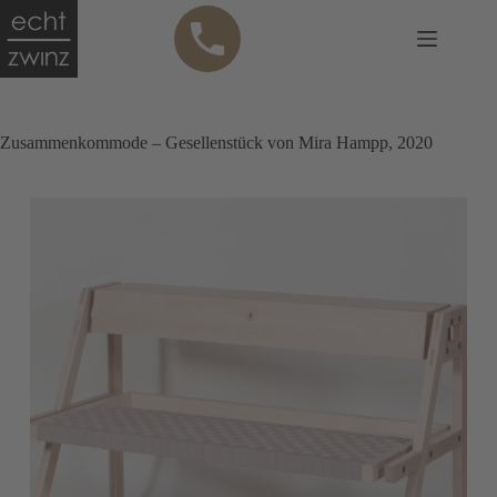
Zum
Anru
Inhalt
fen
springen
Zusammenkommode – Gesellenstück von Mira Hampp, 2020