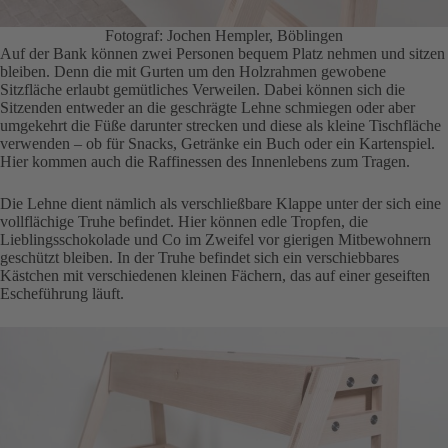
Fotograf: Jochen Hempler, Böblingen
Auf der Bank können zwei Personen bequem Platz nehmen und sitzen
bleiben. Denn die mit Gurten um den Holzrahmen gewobene
Sitzfläche erlaubt gemütliches Verweilen. Dabei können sich die
Sitzenden entweder an die geschrägte Lehne schmiegen oder aber
umgekehrt die Füße darunter strecken und diese als kleine Tischfläche
verwenden – ob für Snacks, Getränke ein Buch oder ein Kartenspiel.
Hier kommen auch die Raffinessen des Innenlebens zum Tragen.
Die Lehne dient nämlich als verschließbare Klappe unter der sich eine
vollflächige Truhe befindet. Hier können edle Tropfen, die
Lieblingsschokolade und Co im Zweifel vor gierigen Mitbewohnern
geschützt bleiben. In der Truhe befindet sich ein verschiebbares
Kästchen mit verschiedenen kleinen Fächern, das auf einer geseiften
Escheführung läuft.