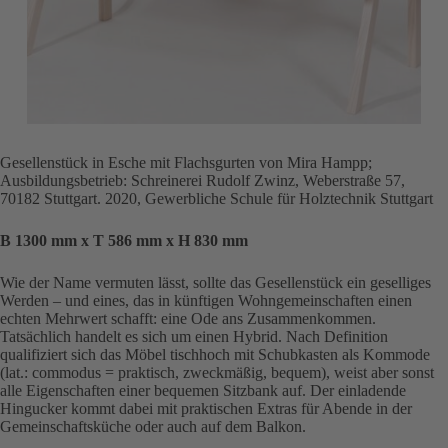
Gesellenstück in Esche mit Flachsgurten von Mira Hampp;
Ausbildungsbetrieb: Schreinerei Rudolf Zwinz, Weberstraße 57,
70182 Stuttgart. 2020, Gewerbliche Schule für Holztechnik Stuttgart
B 1300 mm x T 586 mm x H 830 mm
Wie der Name vermuten lässt, sollte das Gesellenstück ein geselliges
Werden – und eines, das in künftigen Wohngemeinschaften einen
echten Mehrwert schafft: eine Ode ans Zusammenkommen.
Tatsächlich handelt es sich um einen Hybrid. Nach Definition
qualifiziert sich das Möbel tischhoch mit Schubkasten als Kommode
(lat.: commodus = praktisch, zweckmäßig, bequem), weist aber sonst
alle Eigenschaften einer bequemen Sitzbank auf. Der einladende
Hingucker kommt dabei mit praktischen Extras für Abende in der
Gemeinschaftsküche oder auch auf dem Balkon.