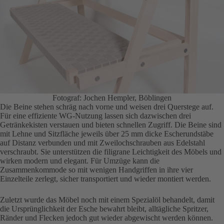
Fotograf: Jochen Hempler, Böblingen
Die Beine stehen schräg nach vorne und weisen drei Querstege auf.
Für eine effiziente WG-Nutzung lassen sich dazwischen drei
Getränkekisten verstauen und bieten schnellen Zugriff. Die Beine sind
mit Lehne und Sitzfläche jeweils über 25 mm dicke Escherundstäbe
auf Distanz verbunden und mit Zweilochschrauben aus Edelstahl
verschraubt. Sie unterstützen die filigrane Leichtigkeit des Möbels und
wirken modern und elegant. Für Umzüge kann die
Zusammenkommode so mit wenigen Handgriffen in ihre vier
Einzelteile zerlegt, sicher transportiert und wieder montiert werden.
Zuletzt wurde das Möbel noch mit einem Spezialöl behandelt, damit
die Ursprünglichkeit der Esche bewahrt bleibt, alltägliche Spritzer,
Ränder und Flecken jedoch gut wieder abgewischt werden können.