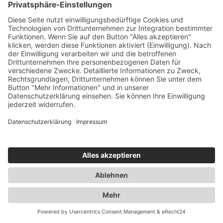
Starten wir Ihr Projekt
Jetzt Anfrage schicken.
Kontakt
Impressum
Datenschutz
AGB
Cookie-Einstellungen
Raumkurator.de