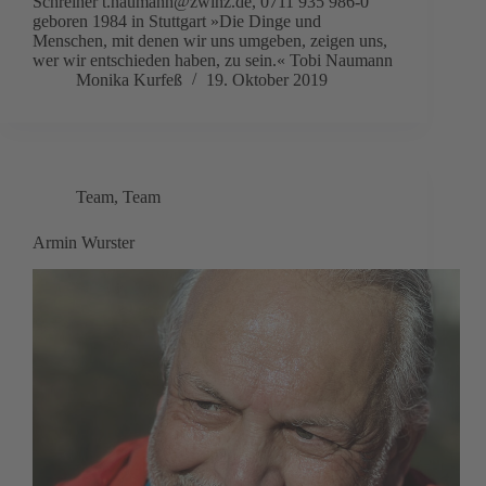
Schreiner t.naumann@zwinz.de, 0711 935 986-0
geboren 1984 in Stuttgart »Die Dinge und
Menschen, mit denen wir uns umgeben, zeigen uns,
wer wir entschieden haben, zu sein.« Tobi Naumann
Monika Kurfeß
19. Oktober 2019
Team
,
Team
Armin Wurster